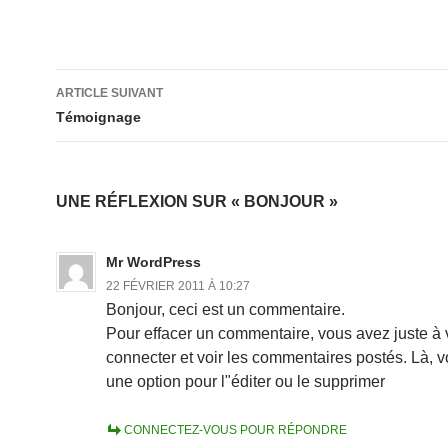
Navigation
ARTICLE SUIVANT
des
Témoignage
articles
UNE RÉFLEXION SUR « BONJOUR »
Mr WordPress
22 FÉVRIER 2011 À 10:27
Bonjour, ceci est un commentaire.
Pour effacer un commentaire, vous avez juste à
connecter et voir les commentaires postés. Là, v
une option pour l"éditer ou le supprimer
CONNECTEZ-VOUS POUR RÉPONDRE