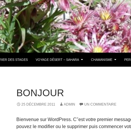
RIER DES STAGES
VOYAGE DÉSERT – SAHARA
CHAMANISME
PER
BONJOUR
25 DÉCEMBRE 2011
ADMIN
UN COMMENTAIRE
Bienvenue sur WordPress. C"est votre premier messag
pouvez le modifier ou le supprimer puis commencer votr