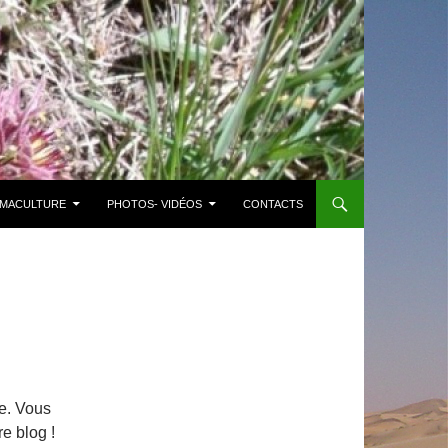
MACULTURE
PHOTOS- VIDÉOS
CONTACTS
e. Vous
e blog !