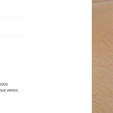
 vous
ous verrez