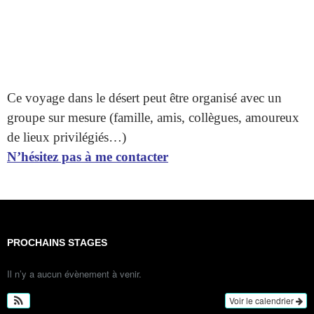
Ce voyage dans le désert peut être organisé avec un
groupe sur mesure (famille, amis, collègues, amoureux
de lieux privilégiés…)
N’hésitez pas à me contacter
PROCHAINS STAGES
Il n’y a aucun évènement à venir.
Voir le calendrier