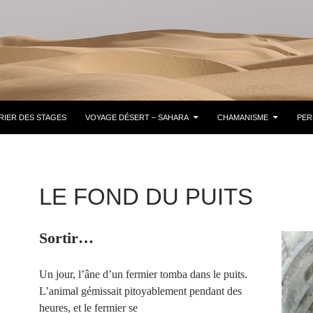
RIER DES STAGES
VOYAGE DÉSERT – SAHARA
CHAMANISME
PER
LE FOND DU PUITS
Sortir…
Un jour, l’âne d’un fermier tomba dans le puits.
L’animal gémissait pitoyablement pendant des
heures, et le fermier se