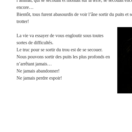
l’animal, qui se secouait et montait sur la terre, se secouait enc
encore…
Bientôt, tous furent abasourdis de voir l’âne sortir du puits et s
trotter!
La vie va essayer de vous engloutir sous toutes
sortes de difficultés.
Le truc pour se sortir du trou est de se secouer.
Nous pouvons sortir des puits les plus profonds en
n’arrêtant jamais…
Ne jamais abandonner!
Ne jamais perdre espoir!