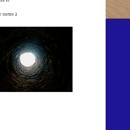
ore et
e mettre à