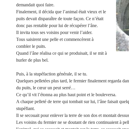
demandait quoi faire.
Finalement, il décida que l’animal était vieux et le
puits devait disparaître de toute façon. Ce n’était
donc pas rentable pour lui de récupérer l’âne.
Il invita tous ses voisins pour venir l’aider.
Tous saisirent une pelle et commencèrent à
combler le puits.
Quand l’âne réalisa ce qui se produisait, il se mit à
hurler de plus bel.
Puis, à la stupéfaction générale, il se tu.
Quelques pelletées plus tard, le fermier finalement regarda dan
du puits, le cœur un peut serré…
Ce qu’il vit l’étonna au plus haut point et le bouleversa.
A chaque pelleté de terre qui tombait sur lui, l’âne faisait que
stupéfiant.
Il se secouait pour enlever la terre de son dos et montait dessus
Les voisins du fermier ne se doutant de rien continuaient à pell