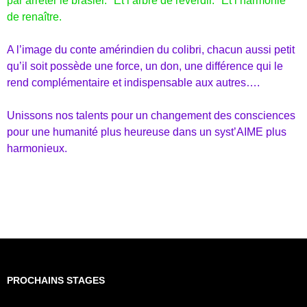
par arrêter le brasier. Et l’arbre de reverdir. Et l’harmonie
de renaître.
A l’image du conte amérindien du colibri, chacun aussi petit
qu’il soit possède une force, un don, une différence qui le
rend complémentaire et indispensable aux autres….
Unissons nos talents pour un changement des consciences
pour une humanité plus heureuse dans un syst’AIME plus
harmonieux.
PROCHAINS STAGES