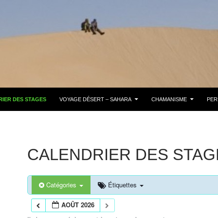
IER DES STAGES
VOYAGE DÉSERT – SAHARA
CHAMANISME
PER
CALENDRIER DES STAG
Catégories
Étiquettes
AOÛT 2026