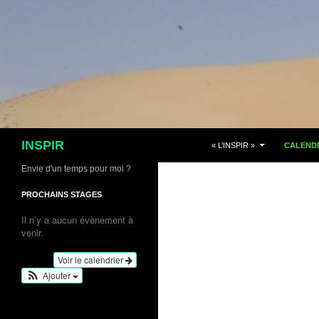
Aller
au
contenu
Recherche
INSPIR
« L’INSPIR »
CALENDR
Envie d'un temps pour moi ?
PROCHAINS STAGES
Il n’y a aucun évènement à
venir.
Voir le calendrier
Ajouter