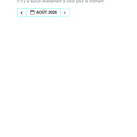
Il n’y a aucun évènement à venir pour le moment.
AOÛT 2026