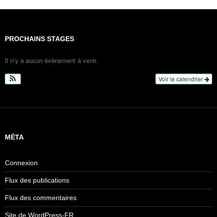
PROCHAINS STAGES
Il n’y a aucun évènement à venir.
Voir le calendrier
MÉTA
Connexion
Flux des publications
Flux des commentaires
Site de WordPress-FR