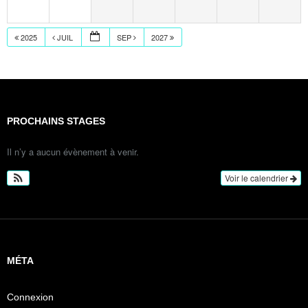
2025
JUIL
SEP
2027
PROCHAINS STAGES
Il n’y a aucun évènement à venir.
Voir le calendrier
MÉTA
Connexion