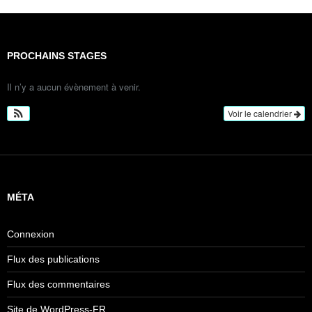
PROCHAINS STAGES
Il n’y a aucun évènement à venir.
Voir le calendrier
MÉTA
Connexion
Flux des publications
Flux des commentaires
Site de WordPress-FR