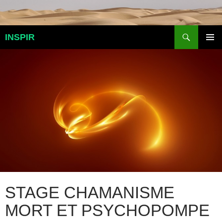
Aller
au
contenu
Recherche
INSPIR
MENU
PRINCI
STAGE CHAMANISME
MORT ET PSYCHOPOMPE