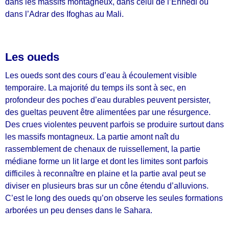
dans les massifs montagneux, dans celui de
l’Ennedi ou
dans l’Adrar des Ifoghas au Mali.
Les oueds
Les oueds sont des cours d’eau à écoulement visible
temporaire. La majorité du temps ils sont à sec, en
profondeur des poches d’eau durables peuvent persister,
des gueltas peuvent être alimentées par une résurgence.
Des crues violentes peuvent parfois se produire surtout dans
les massifs montagneux. La partie amont naît du
rassemblement de chenaux de ruissellement, la partie
médiane forme un lit large et dont les limites sont parfois
difficiles à reconnaître en plaine et la partie aval peut se
diviser en plusieurs bras sur un cône étendu d’alluvions.
C’est le long des oueds qu’on observe les seules formations
arborées un peu denses dans le Sahara.