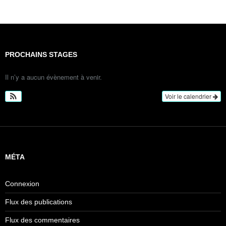
PROCHAINS STAGES
Il n’y a aucun évènement à venir.
Voir le calendrier
MÉTA
Connexion
Flux des publications
Flux des commentaires