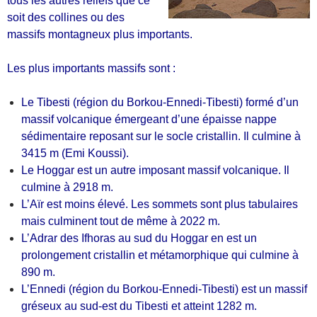
tous les autres reliefs que ce
soit des collines ou des
massifs montagneux plus importants.
Les plus importants massifs sont :
Le Tibesti (région du Borkou-Ennedi-Tibesti) formé d’un
massif volcanique émergeant d’une épaisse nappe
sédimentaire reposant sur le socle cristallin. Il culmine à
3415 m (Emi Koussi).
Le Hoggar est un autre imposant massif volcanique. Il
culmine à 2918 m.
L’Aïr est moins élevé. Les sommets sont plus tabulaires
mais culminent tout de même à 2022 m.
L’Adrar des Ifhoras au sud du Hoggar en est un
prolongement cristallin et métamorphique qui culmine à
890 m.
L’Ennedi (région du Borkou-Ennedi-Tibesti) est un massif
gréseux au sud-est du Tibesti et atteint 1282 m.