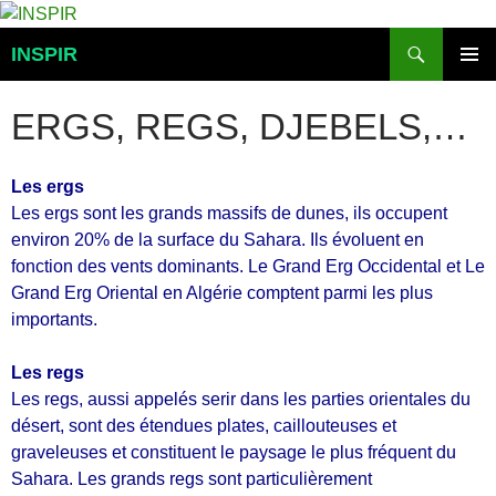
Aller
au
Recherche
INSPIR
contenu
MENU
PRINCI
ERGS, REGS, DJEBELS,…
Les ergs
Les ergs sont les grands massifs de dunes, ils occupent
environ 20% de la surface du Sahara. Ils évoluent en
fonction des vents dominants. Le Grand Erg Occidental et Le
Grand Erg Oriental en Algérie comptent parmi les plus
importants.
Les regs
Les regs, aussi appelés serir dans les parties orientales du
désert, sont des étendues plates, caillouteuses et
graveleuses et constituent le paysage le plus fréquent du
Sahara. Les grands regs sont particulièrement