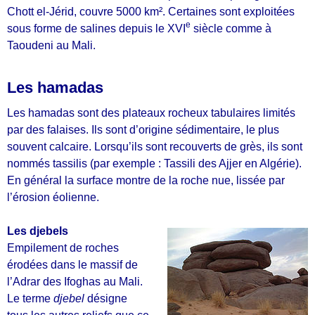
Chott el-Jérid, couvre 5000 km². Certaines sont exploitées
e
sous forme de salines depuis le XVI
siècle comme à
Taoudeni au Mali.
Les hamadas
Les hamadas sont des plateaux rocheux tabulaires limités
par des falaises. Ils sont d’origine sédimentaire, le plus
souvent calcaire. Lorsqu’ils sont recouverts de grès, ils sont
nommés tassilis (par exemple : Tassili des Ajjer en Algérie).
En général la surface montre de la roche nue, lissée par
l’érosion éolienne.
Les djebels
Empilement de roches
érodées dans le massif de
l’Adrar des Ifoghas au Mali.
Le terme
djebel
désigne