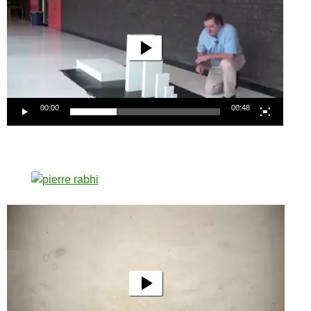
00:00
00:48
Lecteur
vidéo