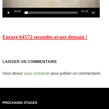
00:00
01:15
Encore
64572 secondes
avant demain !
LAISSER UN COMMENTAIRE
Vous devez
vous connecter
pour publier un commentaire.
PROCHAINS STAGES