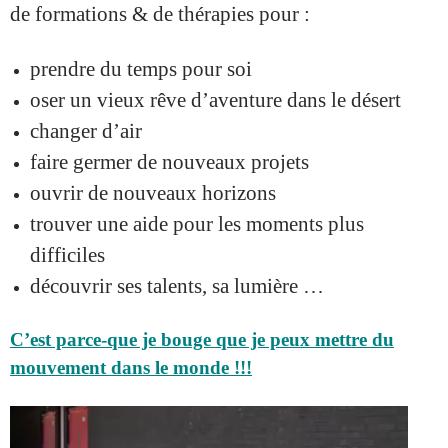
de formations & de thérapies pour :
prendre du temps pour soi
oser un vieux rêve d’aventure dans le désert
changer d’air
faire germer de nouveaux projets
ouvrir de nouveaux horizons
trouver une aide pour les moments plus
difficiles
découvrir ses talents, sa lumière …
C’est parce-que je bouge que je peux mettre du
mouvement dans le monde !!!
Lecteur
vidéo