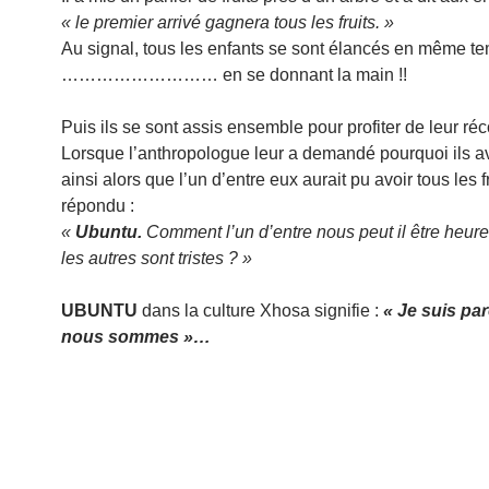
« le premier arrivé gagnera tous les fruits. »
Au signal, tous les enfants se sont élancés en même t
……………………… en se donnant la main !!
Puis ils se sont assis ensemble pour profiter de leur r
Lorsque l’anthropologue leur a demandé pourquoi ils av
ainsi alors que l’un d’entre eux aurait pu avoir tous les fru
répondu :
«
Ubuntu.
Comment l’un d’entre nous peut il être heure
les autres sont tristes ? »
UBUNTU
dans la culture Xhosa signifie :
« Je suis pa
nous sommes »…