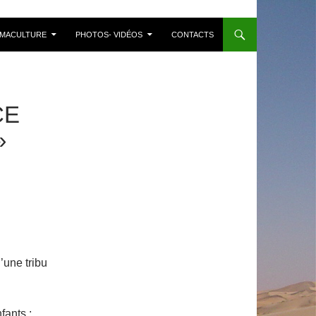
MACULTURE
PHOTOS- VIDÉOS
CONTACTS
CE
»
’une tribu
fants :