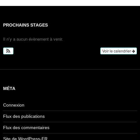
PROCHAINS STAGES
Il n’y a aucun évènement à venir.
Voir le calendrier
MÉTA
Connexion
Flux des publications
Flux des commentaires
Site de WordPress-FR