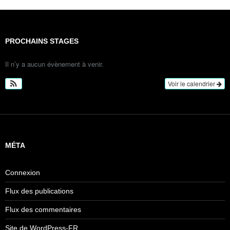
PROCHAINS STAGES
Il n’y a aucun évènement à venir.
Voir le calendrier
MÉTA
Connexion
Flux des publications
Flux des commentaires
Site de WordPress-FR