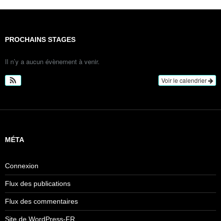
PROCHAINS STAGES
Il n’y a aucun évènement à venir.
Voir le calendrier
MÉTA
Connexion
Flux des publications
Flux des commentaires
Site de WordPress-FR