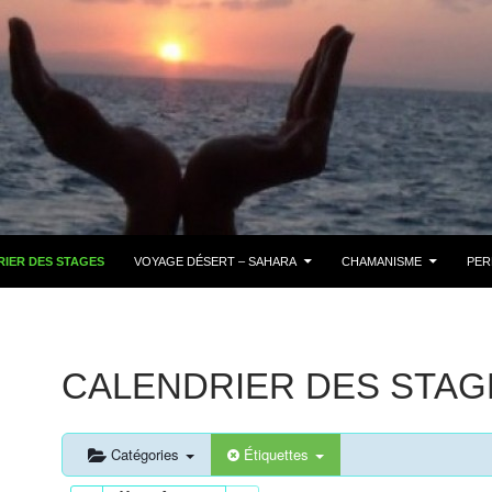
IER DES STAGES
VOYAGE DÉSERT – SAHARA
CHAMANISME
PER
CALENDRIER DES STAG
Catégories
Étiquettes