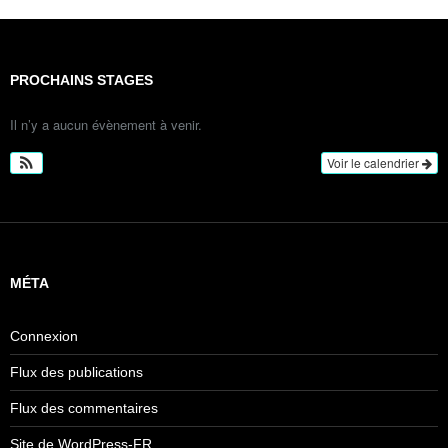
PROCHAINS STAGES
Il n’y a aucun évènement à venir.
Voir le calendrier
MÉTA
Connexion
Flux des publications
Flux des commentaires
Site de WordPress-FR