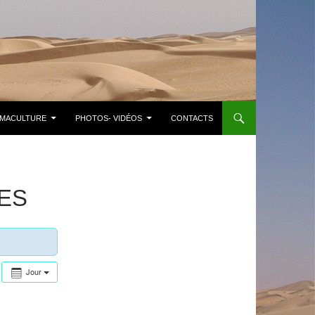
MACULTURE
PHOTOS- VIDÉOS
CONTACTS
ES
Jour