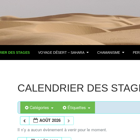
IER DES STAGES
VOYAGE DÉSERT – SAHARA
CHAMANISME
PER
CALENDRIER DES STAG
Catégories
Étiquettes
AOÛT 2026
Il n’y a aucun évènement à venir pour le moment.