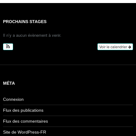
PROCHAINS STAGES
Il n’y a aucun évènement à venir.
Voir le calendrier
MÉTA
Connexion
Flux des publications
Flux des commentaires
Site de WordPress-FR