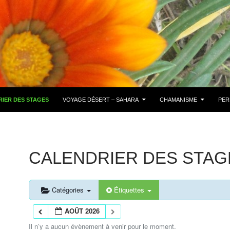
IER DES STAGES
VOYAGE DÉSERT – SAHARA
CHAMANISME
PER
CALENDRIER DES STAG
Catégories
Étiquettes
AOÛT 2026
Il n’y a aucun évènement à venir pour le moment.