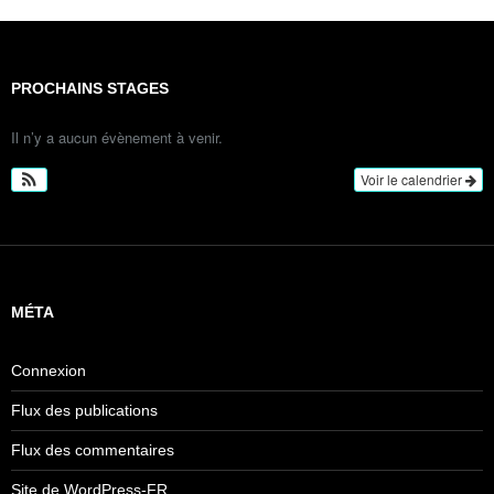
PROCHAINS STAGES
Il n’y a aucun évènement à venir.
Voir le calendrier
MÉTA
Connexion
Flux des publications
Flux des commentaires
Site de WordPress-FR