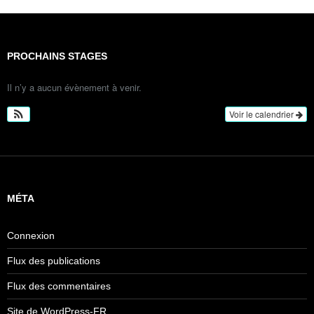
PROCHAINS STAGES
Il n’y a aucun évènement à venir.
Voir le calendrier
MÉTA
Connexion
Flux des publications
Flux des commentaires
Site de WordPress-FR