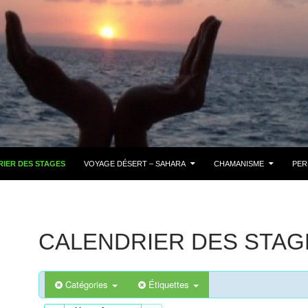
IER DES STAGES
VOYAGE DÉSERT – SAHARA
CHAMANISME
PER
CALENDRIER DES STAG
Catégories
Étiquettes