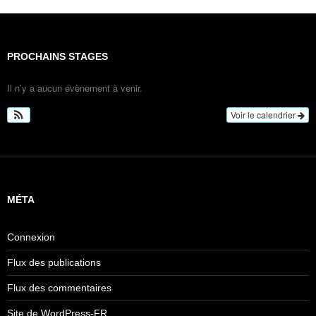
PROCHAINS STAGES
Il n’y a aucun évènement à venir.
Voir le calendrier
MÉTA
Connexion
Flux des publications
Flux des commentaires
Site de WordPress-FR