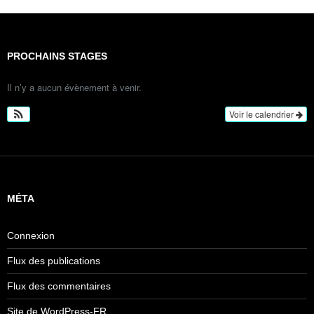
PROCHAINS STAGES
Il n’y a aucun évènement à venir.
Voir le calendrier
MÉTA
Connexion
Flux des publications
Flux des commentaires
Site de WordPress-FR