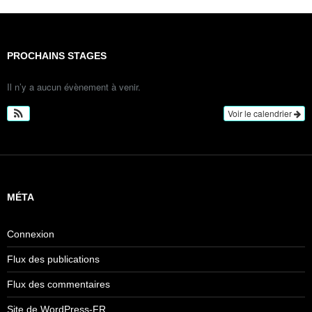
PROCHAINS STAGES
Il n’y a aucun évènement à venir.
Voir le calendrier
MÉTA
Connexion
Flux des publications
Flux des commentaires
Site de WordPress-FR