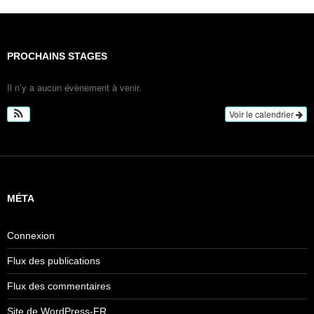
PROCHAINS STAGES
Il n’y a aucun évènement à venir.
Voir le calendrier
MÉTA
Connexion
Flux des publications
Flux des commentaires
Site de WordPress-FR