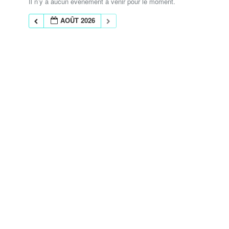
Il n’y a aucun évènement à venir pour le moment.
AOÛT 2026