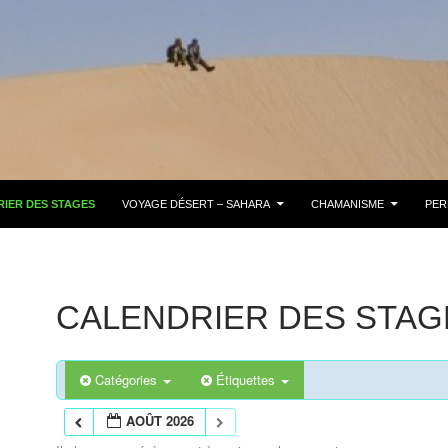
IER DES STAGES
VOYAGE DÉSERT – SAHARA
CHAMANISME
PER
CALENDRIER DES STAG
Catégories
Étiquettes
AOÛT 2026