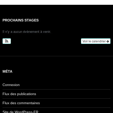
PROCHAINS STAGES
Il n’y a aucun évènement à venir.
Voir le calendrier
MÉTA
Connexion
Flux des publications
Flux des commentaires
Site de WordPress-FR