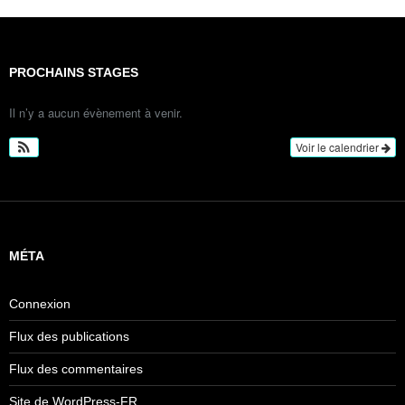
PROCHAINS STAGES
Il n’y a aucun évènement à venir.
Voir le calendrier
MÉTA
Connexion
Flux des publications
Flux des commentaires
Site de WordPress-FR