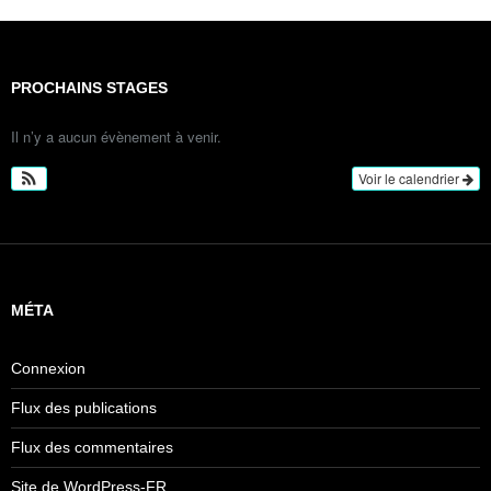
PROCHAINS STAGES
Il n’y a aucun évènement à venir.
Voir le calendrier
MÉTA
Connexion
Flux des publications
Flux des commentaires
Site de WordPress-FR