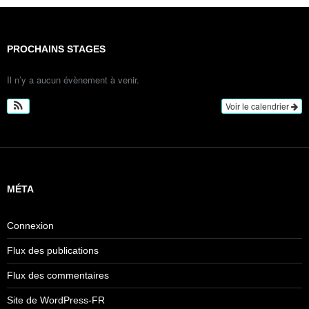
PROCHAINS STAGES
Il n’y a aucun évènement à venir.
Voir le calendrier
MÉTA
Connexion
Flux des publications
Flux des commentaires
Site de WordPress-FR