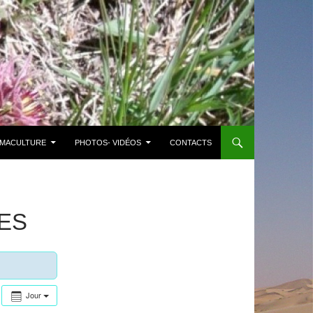
MACULTURE
PHOTOS- VIDÉOS
CONTACTS
ES
Jour