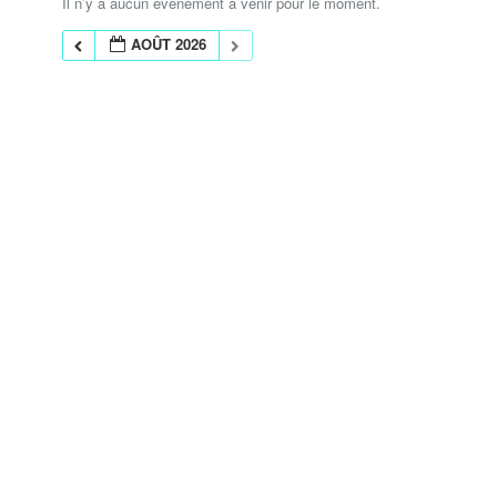
Il n’y a aucun évènement à venir pour le moment.
AOÛT 2026