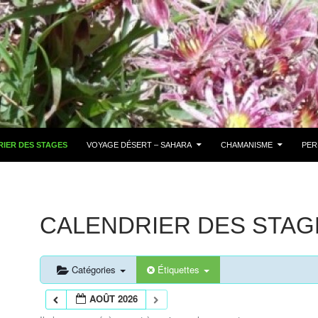
IER DES STAGES
VOYAGE DÉSERT – SAHARA
CHAMANISME
PER
CALENDRIER DES STAG
Catégories
Étiquettes
AOÛT 2026