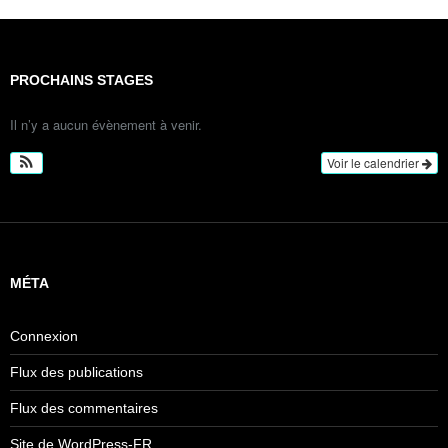
PROCHAINS STAGES
Il n’y a aucun évènement à venir.
Voir le calendrier
MÉTA
Connexion
Flux des publications
Flux des commentaires
Site de WordPress-FR