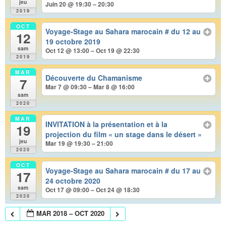
jeu
Juin 20 @ 19:30 – 20:30
2019
OCT
Voyage-Stage au Sahara marocain # du 12 au
12
19 octobre 2019
sam
Oct 12 @ 13:00 – Oct 19 @ 22:30
2019
MAR
Découverte du Chamanisme
7
Mar 7 @ 09:30 – Mar 8 @ 16:00
sam
2020
MAR
INVITATION à la présentation et à la
19
projection du film « un stage dans le désert »
jeu
Mar 19 @ 19:30 – 21:00
2020
OCT
Voyage-Stage au Sahara marocain # du 17 au
17
24 octobre 2020
sam
Oct 17 @ 09:00 – Oct 24 @ 18:30
2020
MAR 2018 – OCT 2020