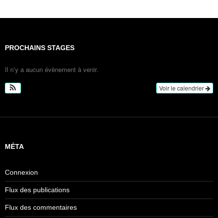
PROCHAINS STAGES
Il n’y a aucun évènement à venir.
Voir le calendrier
MÉTA
Connexion
Flux des publications
Flux des commentaires