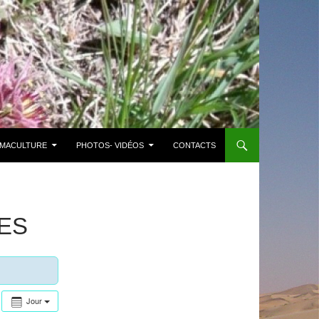
MACULTURE
PHOTOS- VIDÉOS
CONTACTS
ES
Jour