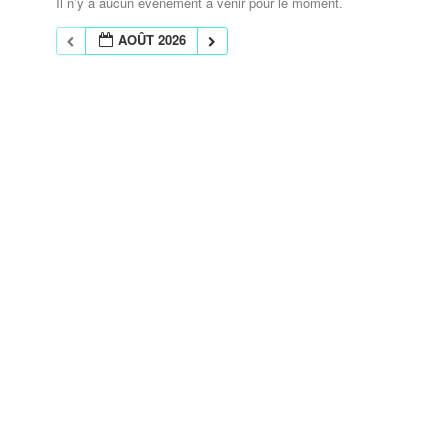
Il n’y a aucun évènement à venir pour le moment.
AOÛT 2026