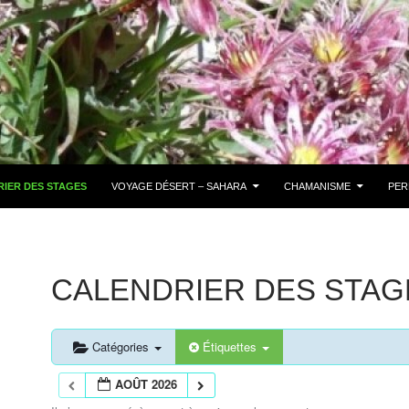
IER DES STAGES
VOYAGE DÉSERT – SAHARA
CHAMANISME
PER
CALENDRIER DES STAG
Catégories
Étiquettes
AOÛT 2026