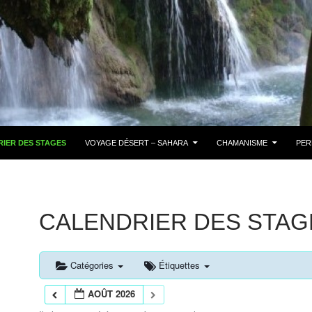
IER DES STAGES
VOYAGE DÉSERT – SAHARA
CHAMANISME
PER
CALENDRIER DES STAG
Catégories
Étiquettes
AOÛT 2026