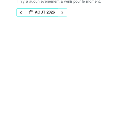
Il n’y a aucun évènement à venir pour le moment.
AOÛT 2026