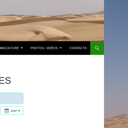
MACULTURE
PHOTOS- VIDÉOS
CONTACTS
ES
Jour