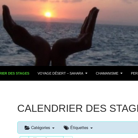
IER DES STAGES
VOYAGE DÉSERT – SAHARA
CHAMANISME
PER
CALENDRIER DES STAG
Catégories
Étiquettes