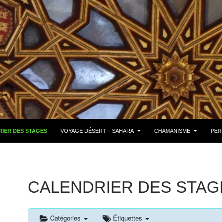
IER DES STAGES
VOYAGE DÉSERT – SAHARA
CHAMANISME
PER
CALENDRIER DES STAG
Catégories
Étiquettes