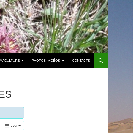
MACULTURE
PHOTOS- VIDÉOS
CONTACTS
ES
Jour