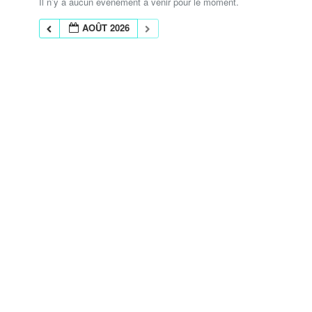
Il n’y a aucun évènement à venir pour le moment.
AOÛT 2026