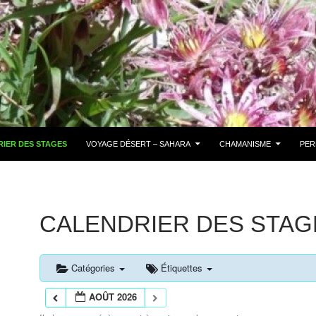
IER DES STAGES
VOYAGE DÉSERT – SAHARA
CHAMANISME
PER
CALENDRIER DES STAG
Catégories
Étiquettes
AOÛT 2026