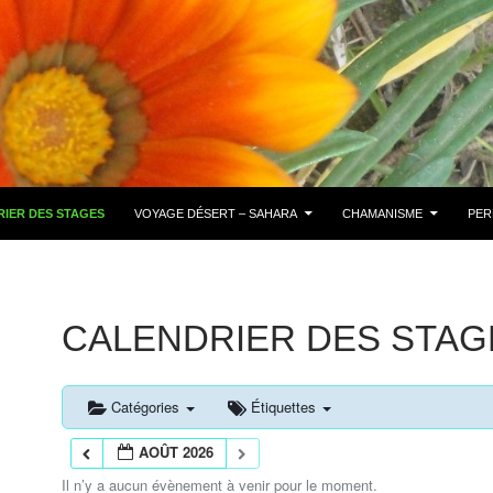
IER DES STAGES
VOYAGE DÉSERT – SAHARA
CHAMANISME
PER
CALENDRIER DES STAG
Catégories
Étiquettes
AOÛT 2026
Il n’y a aucun évènement à venir pour le moment.