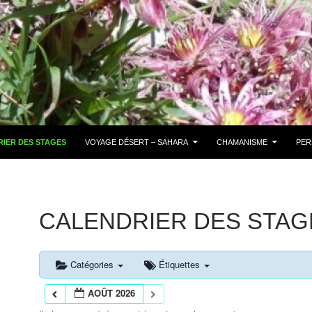
IER DES STAGES
VOYAGE DÉSERT – SAHARA
CHAMANISME
PER
CALENDRIER DES STAG
Catégories
Étiquettes
AOÛT 2026