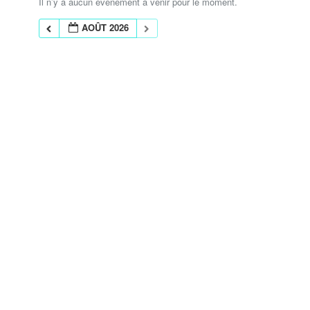
Il n’y a aucun évènement à venir pour le moment.
AOÛT 2026