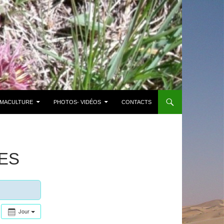
MACULTURE
PHOTOS- VIDÉOS
CONTACTS
ES
Jour