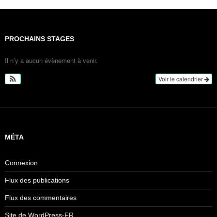
PROCHAINS STAGES
Il n’y a aucun évènement à venir.
Voir le calendrier
MÉTA
Connexion
Flux des publications
Flux des commentaires
Site de WordPress-FR