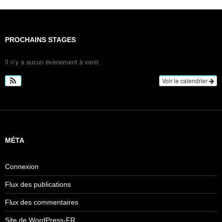
PROCHAINS STAGES
Il n’y a aucun évènement à venir.
Voir le calendrier
MÉTA
Connexion
Flux des publications
Flux des commentaires
Site de WordPress-FR