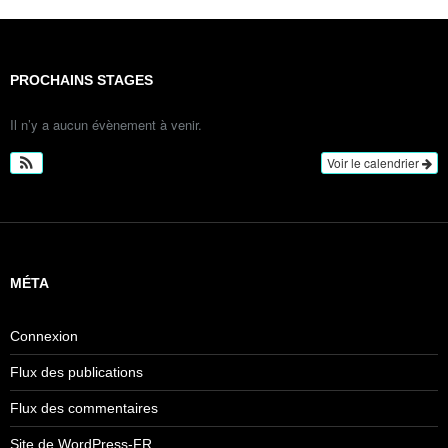
PROCHAINS STAGES
Il n’y a aucun évènement à venir.
Voir le calendrier
MÉTA
Connexion
Flux des publications
Flux des commentaires
Site de WordPress-FR