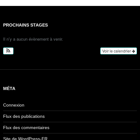
PROCHAINS STAGES
Il n’y a aucun évènement à venir.
Voir le calendrier
MÉTA
Connexion
Flux des publications
Flux des commentaires
Site de WordPress-FR