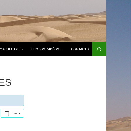
MACULTURE
PHOTOS- VIDÉOS
CONTACTS
ES
Jour