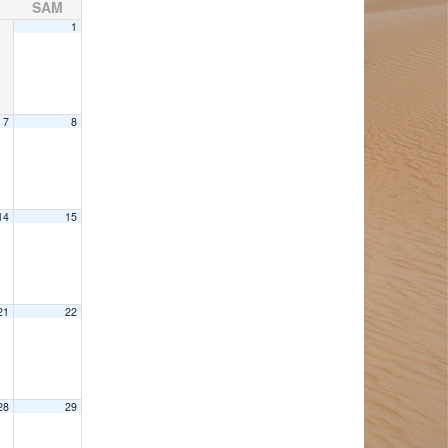
SAM
1
7
8
14
15
21
22
28
29