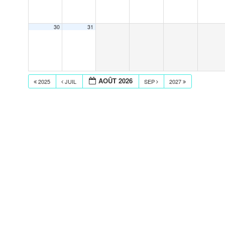
30
31
AOÛT 2026
2025
JUIL
SEP
2027