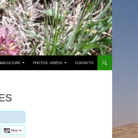
MACULTURE
PHOTOS- VIDÉOS
CONTACTS
ES
Mois