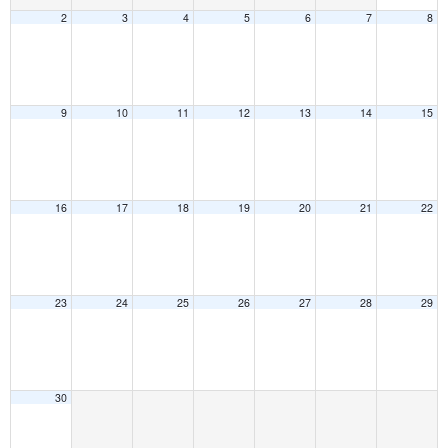
2
3
4
5
6
7
8
9
10
11
12
13
14
15
16
17
18
19
20
21
22
23
24
25
26
27
28
29
30