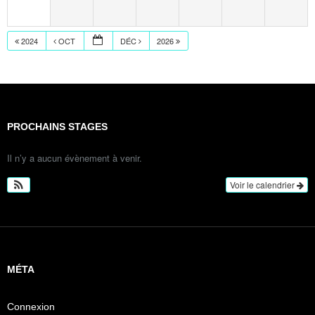
2024
OCT
DÉC
2026
PROCHAINS STAGES
Il n’y a aucun évènement à venir.
Voir le calendrier
MÉTA
Connexion